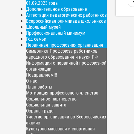
01.09.2023 года
Дополнительное образование
Аттестация педагогических работников
Всероссийская олимпиада школьников
Школьный музей
Профессиональный минимум
Год семьи
Первичная профсоюзная организация
Символика Профсоюза работников
народного образования и науки РФ
Информация о первичной профсоюзной
организации
Поздравляем!!!
О нас
План работы
Мотивация профсоюзного членства
Социальное партнерство
Социальная защита
Охрана труда
Участие организации во Всероссийских
акциях
Культурно-массовая и спортивная