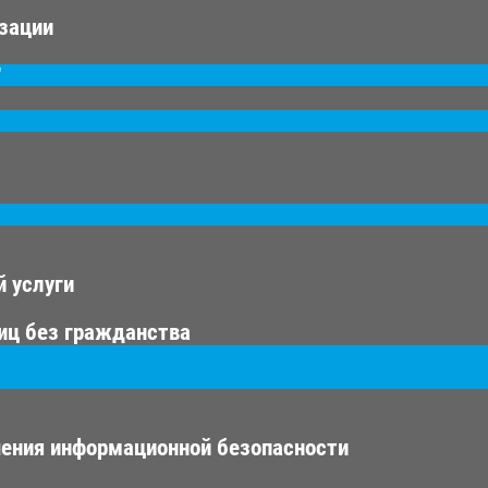
изации
"
 услуги
иц без гражданства
ения информационной безопасности