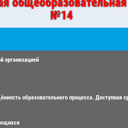
ая общеобразовательная
№14
ой организацией
ённость образовательного процесса. Доступная с
ающихся