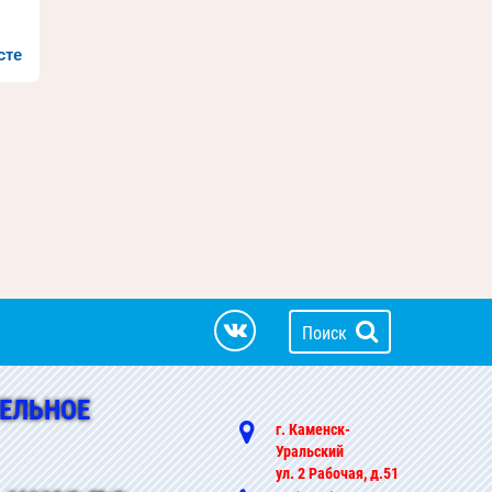
сте
Поиск
ЕЛЬНОЕ
г. Каменск-
Уральский
ул. 2 Рабочая, д.51