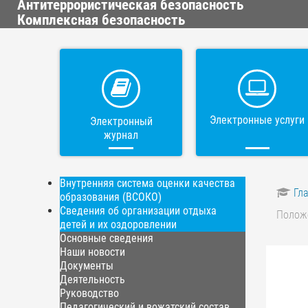
Антитеррористическая безопасность
Комплексная безопасность
Электронные услуги
Электронный
журнал
Внутренняя система оценки качества
Гл
образования (ВСОКО)
Сведения об организации отдыха
Положе
детей и их оздоровлении
Основные сведения
Наши новости
Документы
Деятельность
Руководство
Педагогический и вожатский состав