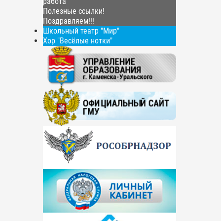
работа
Полезные ссылки!
Поздравляем!!!
Школьный театр "Мир"
Хор "Весёлые нотки"