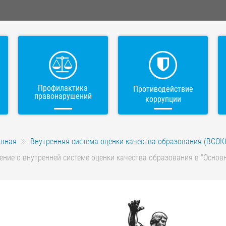
Профилактика
Противодействие
правонарушений
коррупции
авная
Внутренняя система оценки качества образования (ВСОК
ние о внутренней системе оценки качества образования в "Основ