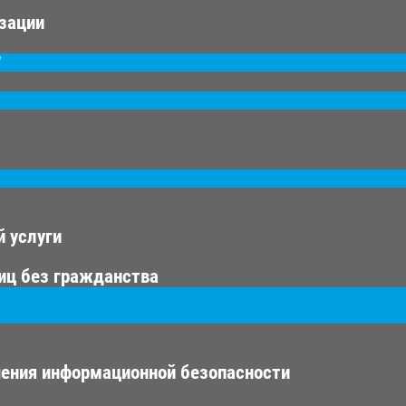
изации
"
 услуги
иц без гражданства
ения информационной безопасности