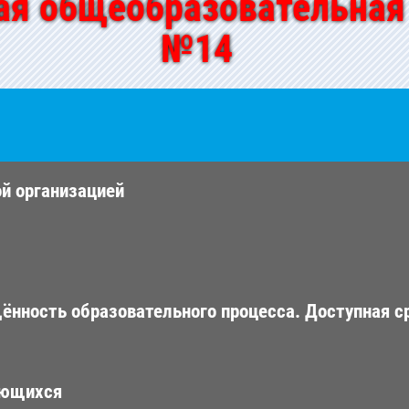
ая общеобразовательная
№14
ой организацией
ённость образовательного процесса. Доступная с
ающихся