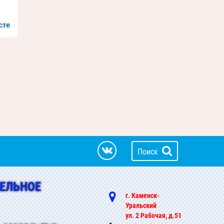
сте
Поиск
ЕЛЬНОЕ
г. Каменск-
Уральский
ул. 2 Рабочая, д.51