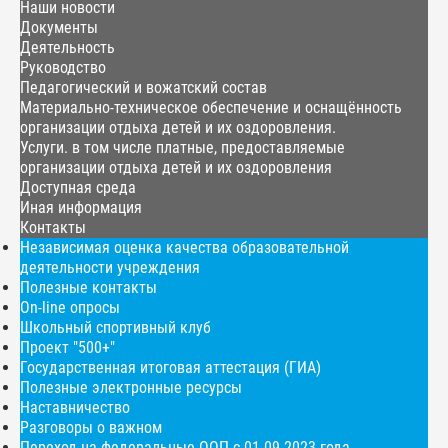
Наши новости
Документы
Деятельность
Руководство
Педагогический и вожатский состав
Материально-техническое обеспечение и оснащённость
организации отдыха детей и их оздоровления.
Услуги. в том числе платные, предоставляемые
организации отдыха детей и их оздоровления
Доступная среда
Иная информация
Контакты
Независимая оценка качества образовательной
деятельности учреждения
Полезные контакты
On-line опросы
Школьный спортивный клуб
Проект "500+"
Государственная итоговая аттестация (ГИА)
Полезные электронные ресурсы
Наставничество
Разговоры о важном
Переход на федеральные ООП с 01.09.2023 года