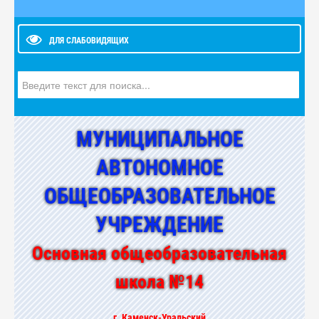
ДЛЯ СЛАБОВИДЯЩИХ
Искать...
МУНИЦИПАЛЬНОЕ
АВТОНОМНОЕ
ОБЩЕОБРАЗОВАТЕЛЬНОЕ
УЧРЕЖДЕНИЕ
Основная общеобразовательная
школа №14
г. Каменск-Уральский