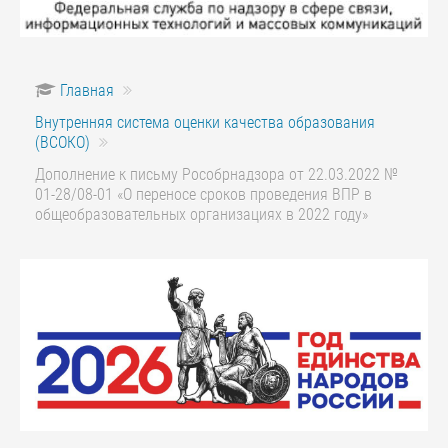
Главная
Внутренняя система оценки качества образования
(ВСОКО)
Дополнение к письму Рособрнадзора от 22.03.2022 №
01-28/08-01 «О переносе сроков проведения ВПР в
общеобразовательных организациях в 2022 году»