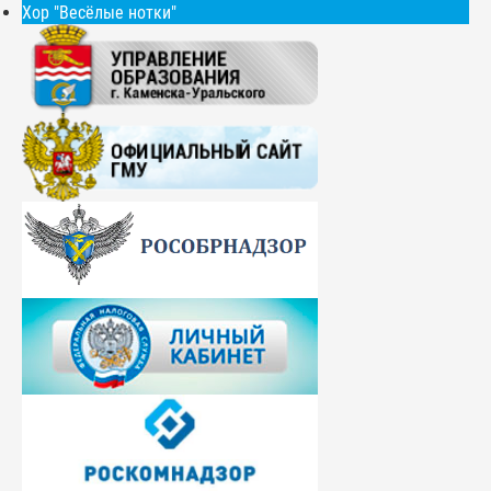
Хор "Весёлые нотки"