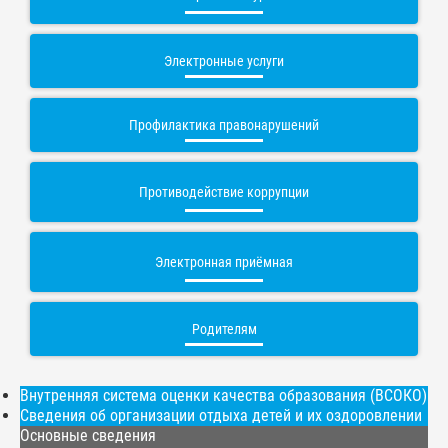
Электронные услуги
Профилактика правонарушений
Противодействие коррупции
Электронная приёмная
Родителям
Внутренняя система оценки качества образования (ВСОКО)
Сведения об организации отдыха детей и их оздоровлении
Основные сведения